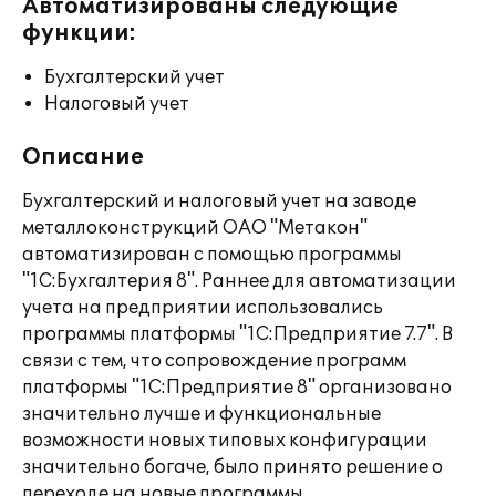
Автоматизированы следующие
функции:
Бухгалтерский учет
Налоговый учет
Описание
Бухгалтерский и налоговый учет на заводе
металлоконструкций ОАО "Метакон"
автоматизирован с помощью программы
"1С:Бухгалтерия 8". Раннее для автоматизации
учета на предприятии использовались
программы платформы "1С:Предприятие 7.7". В
связи с тем, что сопровождение программ
платформы "1С:Предприятие 8" организовано
значительно лучше и функциональные
возможности новых типовых конфигурации
значительно богаче, было принято решение о
переходе на новые программы.