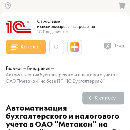
Отраслевые
и специализированные
решения
1С:Предприятие
Вход
Каталог
Главная
Внедрения
Автоматизация бухгалтерского и налогового учета в
ОАО "Метакон" на базе ПП "1С:Бухгалтерия 8"
К списку
Автоматизация
бухгалтерского и налогового
учета в ОАО "Метакон" на