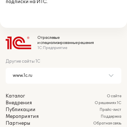
подписки на ИТС.
Отраслевые
и специализированные решения
1С:Предприятие
Другие сайты 1С
Каталог
О сайте
Внедрения
О решениях 1С
Публикации
Прайс-лист
Мероприятия
Поддержка
Партнеры
Обратная связь