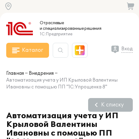
Отраслевые
и специализированные
решения
1С:Предприятие
Вход
Каталог
Главная
Внедрения
Автоматизация учета у ИП Крыловой Валентины
Ивановны с помощью ПП "1С:Упрощенка 8"
К списку
Автоматизация учета у ИП
Крыловой Валентины
Ивановны с помощью ПП