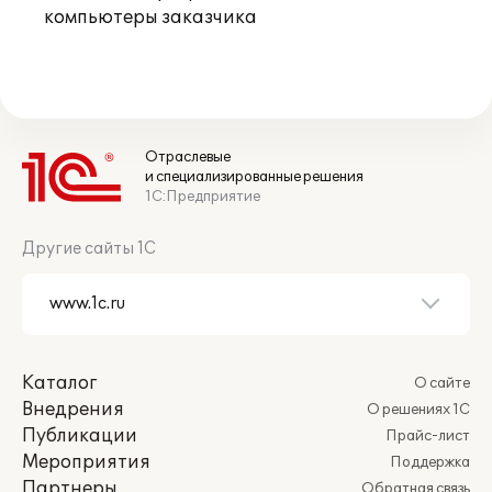
компьютеры заказчика
Отраслевые
и специализированные решения
1С:Предприятие
Другие сайты 1С
Каталог
О сайте
Внедрения
О решениях 1С
Публикации
Прайс-лист
Мероприятия
Поддержка
Партнеры
Обратная связь