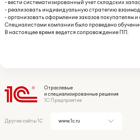
- вести систематизированный учет складских запа
- реализовать индивидуальную стратегию взаимод
- организовать оформление заказов покупателям и 
Специалистами компании было проведено обучение
В настоящее время ведется сопровождение ПП.
Отраслевые
и специализированные решения
1С:Предприятие
Другие сайты 1С