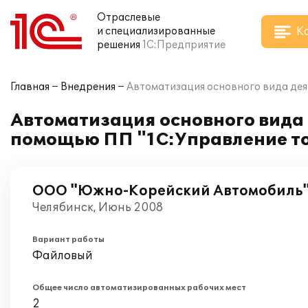
Отраслевые
К
и специализированные
решения
1С:Предприятие
Главная
Внедрения
Автоматизация основного вида де
Автоматизация основного вида
помощью ПП "1С:Управление то
ООО "Южно-Корейский Автомобиль
Челябинск, Июнь 2008
Вариант работы
Файловый
Общее число автоматизированных рабочих мест
2