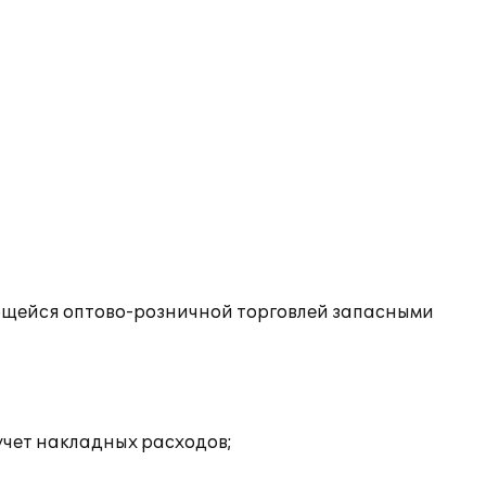
щейся оптово-розничной торговлей запасными
учет накладных расходов;