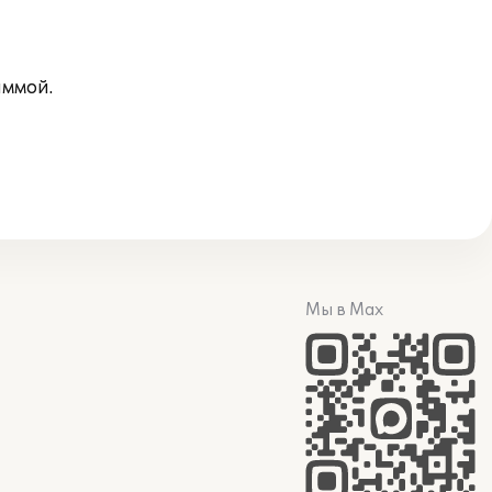
аммой.
Мы в Max