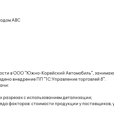
тодом ABC
ости в ООО "Южно-Корейский Автомобиль", занимаю
дено внедрение ПП "1С:Управление торговлей 8".
ачи:
ых разрезах с использованием детализации;
ряда факторов: стоимости продукции у поставщиков, 