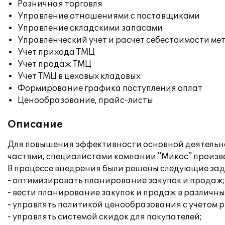
Розничная торговля
Управление отношениями с поставщиками
Управление складскими запасами
Управленческий учет и расчет себестоимости ме
Учет прихода ТМЦ
Учет продаж ТМЦ
Учет ТМЦ в цеховых кладовых
Формирование графика поступления оплат
Ценообразование, прайс-листы
Описание
Для повышения эффективности основной деятельн
частями, специалистами компании "Микос" произве
В процессе внедрения были решены следующие зад
- оптимизировать планирование закупок и продаж;
- вести планирование закупок и продаж в различн
- управлять политикой ценообразования с учетом 
- управлять системой скидок для покупателей;