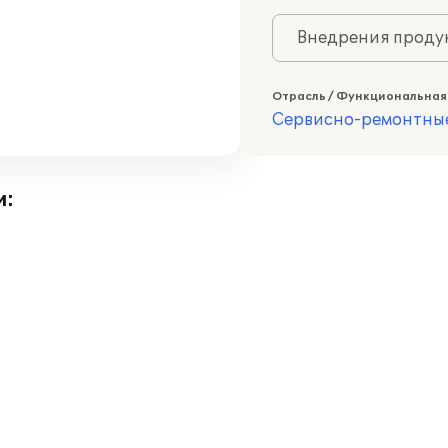
Внедрения продук
Отрасль / Функциональная
Сервисно-ремонтны
и: