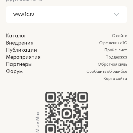
Каталог
О сайте
Внедрения
О решениях 1С
Публикации
Прайс-лист
Мероприятия
Поддержка
Партнеры
Обратная связь
Форум
Сообщить об ошибке
Карта сайта
Мы в Max