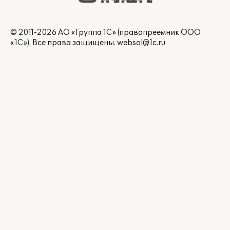
© 2011-2026 АО «Группа 1С» (правопреемник ООО
«1С»). Все права защищены.
websol@1c.ru