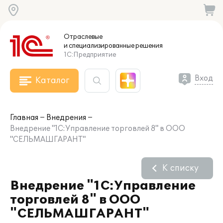
Отраслевые
и специализированные
решения
1С:Предприятие
Вход
Каталог
Главная
Внедрения
Внедрение "1С:Управление торговлей 8" в ООО
"СЕЛЬМАШГАРАНТ"
К списку
Внедрение "1С:Управление
торговлей 8" в ООО
"СЕЛЬМАШГАРАНТ"