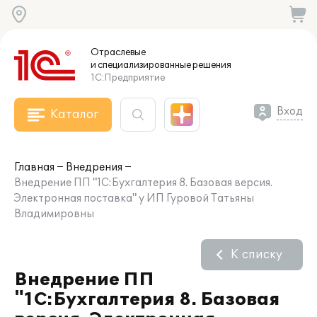
Отраслевые
и специализированные
решения
1С:Предприятие
Вход
Каталог
Главная
Внедрения
Внедрение ПП "1С:Бухгалтерия 8. Базовая версия.
Электронная поставка" у ИП Гуровой Татьяны
Владимировны
К списку
Внедрение ПП
"1С:Бухгалтерия 8. Базовая