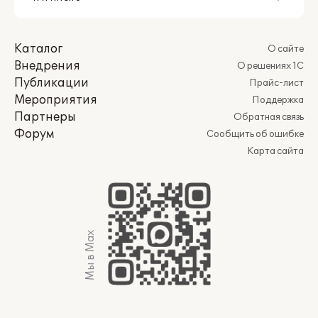
Каталог
О сайте
Внедрения
О решениях 1С
Публикации
Прайс-лист
Мероприятия
Поддержка
Партнеры
Обратная связь
Форум
Сообщить об ошибке
Карта сайта
Мы в Max