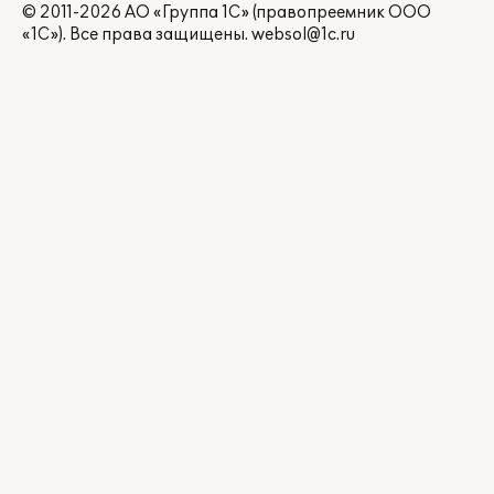
© 2011-2026 АО «Группа 1С» (правопреемник ООО
«1С»). Все права защищены.
websol@1c.ru