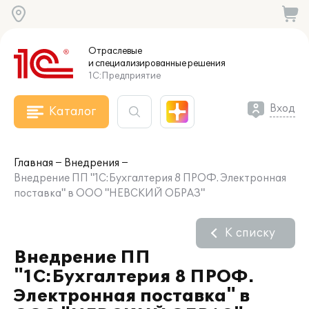
Отраслевые
и специализированные
решения
1С:Предприятие
Вход
Каталог
Главная
Внедрения
Внедрение ПП "1С:Бухгалтерия 8 ПРОФ. Электронная
поставка" в ООО "НЕВСКИЙ ОБРАЗ"
К списку
Внедрение ПП
"1С:Бухгалтерия 8 ПРОФ.
Электронная поставка" в