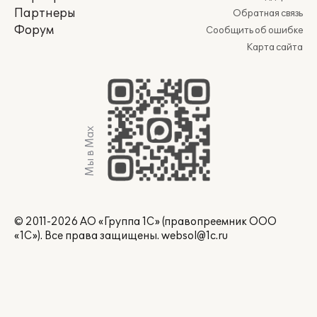
Партнеры
Обратная связь
Форум
Сообщить об ошибке
Карта сайта
Мы в Max
© 2011-2026 АО «Группа 1С» (правопреемник ООО
«1С»). Все права защищены.
websol@1c.ru