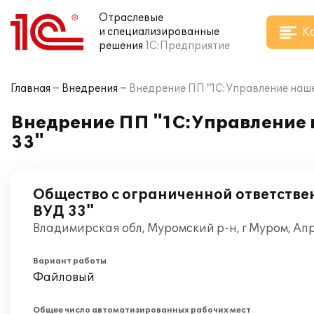
Отраслевые
К
и специализированные
решения
1С:Предприятие
Главная
Внедрения
Внедрение ПП "1С:Управление наше
Внедрение ПП "1С:Управление 
33"
Общество с ограниченной ответстве
ВУД 33"
Владимирская обл, Муромский р-н, г Муром, Ап
Вариант работы
Файловый
Общее число автоматизированных рабочих мест