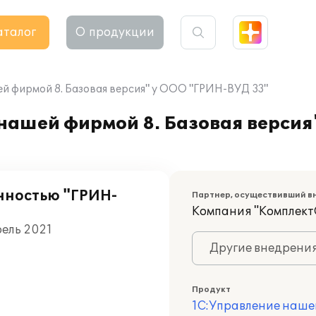
аталог
О продукции
й фирмой 8. Базовая версия" у ООО "ГРИН-ВУД 33"
нашей фирмой 8. Базовая верси
нностью "ГРИН-
Партнер, осуществивший в
Компания "Комплект
рель 2021
Другие внедрени
Продукт
1С:Управление наше