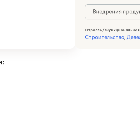
Внедрения продук
Отрасль / Функциональная
Строительство
,
Деве
и: