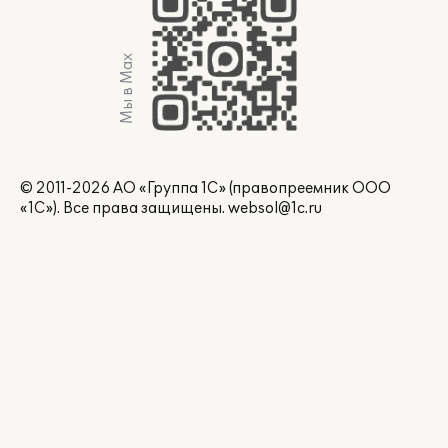
Мы в Max
© 2011-2026 АО «Группа 1С» (правопреемник ООО
«1С»). Все права защищены.
websol@1c.ru