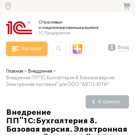
Отраслевые
и специализированные
решения
1С:Предприятие
Вход
Каталог
Главная
Внедрения
Внедрение ПП"1С:Бухгалтерия 8. Базовая версия.
Электронная поставка" для ООО "АВТО-ЮТА"
К списку
Внедрение
ПП"1С:Бухгалтерия 8.
Базовая версия. Электронная