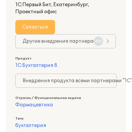
1С:Первый Бит, Екатеринбург,
Проектный офис
Связаться
Другие внедрения партнера
521
Продукт
1С:Бухгалтерия 8
Внедрения продукта всеми партнерами "1С
Отрасль / Функциональная задача
Фармацевтика
Теги
бухгалтерия