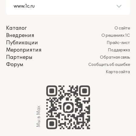
Каталог
О сайте
Внедрения
О решениях 1С
Публикации
Прайс-лист
Мероприятия
Поддержка
Партнеры
Обратная связь
Форум
Сообщить об ошибке
Карта сайта
Мы в Max