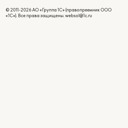
© 2011-2026 АО «Группа 1С» (правопреемник ООО
«1С»). Все права защищены.
websol@1c.ru