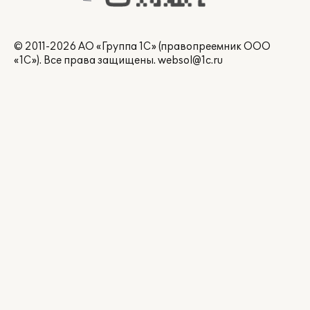
© 2011-2026 АО «Группа 1С» (правопреемник ООО
«1С»). Все права защищены.
websol@1c.ru