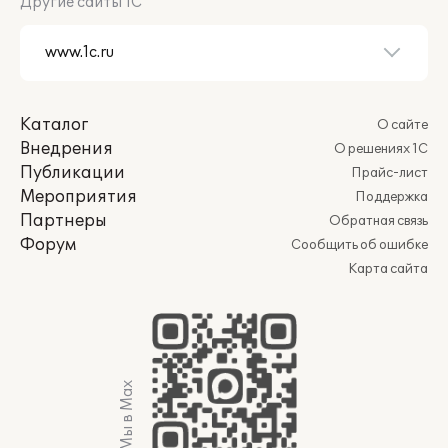
Другие сайты 1С
Каталог
О сайте
Внедрения
О решениях 1С
Публикации
Прайс-лист
Мероприятия
Поддержка
Партнеры
Обратная связь
Форум
Сообщить об ошибке
Карта сайта
Мы в Max