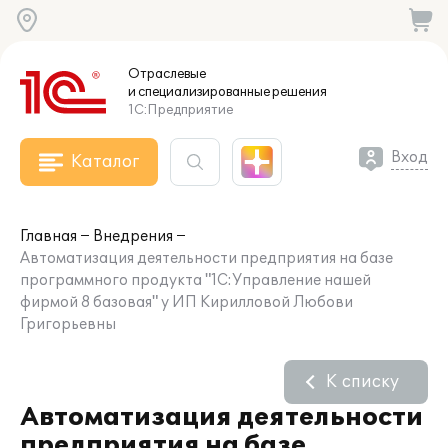
Отраслевые
и специализированные
решения
1С:Предприятие
Вход
Каталог
Главная
Внедрения
Автоматизация деятельности предприятия на базе
программного продукта "1С:Управление нашей
фирмой 8 базовая" у ИП Кирилловой Любови
Григорьевны
К списку
Автоматизация деятельности
предприятия на базе