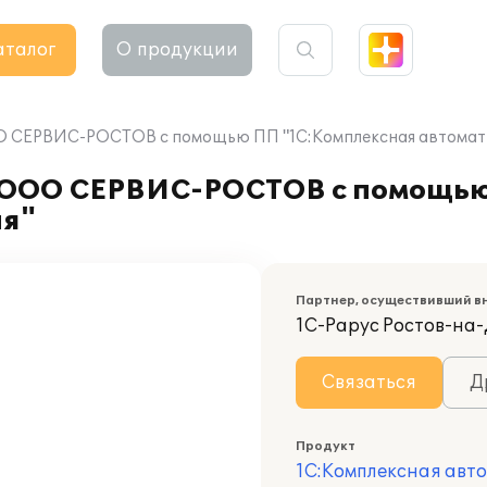
аталог
О продукции
ОО СЕРВИС-РОСТОВ с помощью ПП "1С:Комплексная автомат
в ООО СЕРВИС-РОСТОВ с помощь
ия"
Партнер, осуществивший в
1С-Рарус Ростов-на
Связаться
Д
Продукт
1С:Комплексная авт