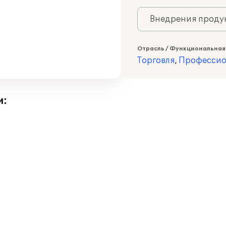
Внедрения продук
Отрасль / Функциональная
Торговля
,
Профессио
и: