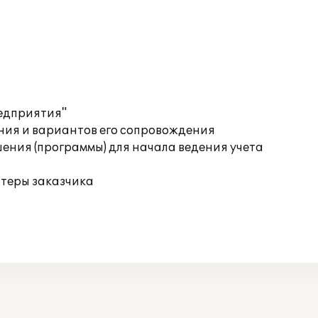
редприятия"
ния и вариантов его сопровождения
ения (программы) для начала ведения учета
ютеры заказчика