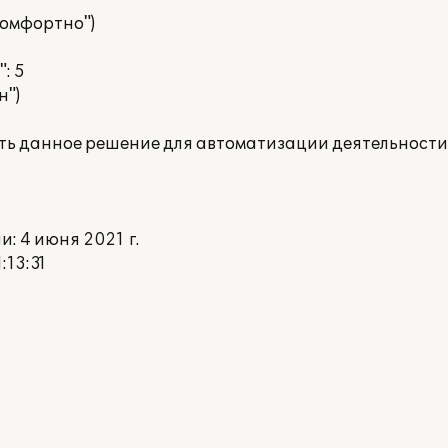
 комфортно")
: 5
н")
ать данное решение для автоматизации деятельности
: 4 июня 2021 г.
:13:31