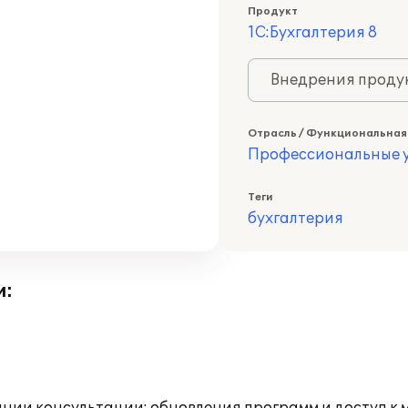
Продукт
1С:Бухгалтерия 8
Внедрения продук
Отрасль / Функциональная
Профессиональные у
Теги
бухгалтерия
и: