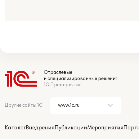
Отраслевые
и специализированные решения
1С:Предприятие
Другие сайты 1С
Каталог
Внедрения
Публикации
Мероприятия
Парт