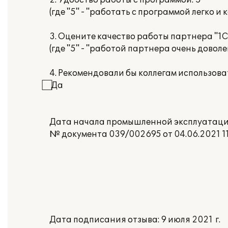
2. Удобство работы с программой: 5
(где "5" - "работать с программой легко и
3. Оцените качество работы партнера "1С"
(где "5" - "работой партнера очень доволе
4. Рекомендовали бы коллегам использов
⃞ Да
Дата начала промышленной эксплуатации
№ документа 039/002695 от 04.06.2021 11
Дата подписания отзыва: 9 июля 2021 г.