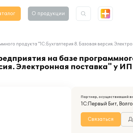
аталог
О продукции
много продукта "1С:Бухгалтерия 8. Базовая версия. Элект
редприятия на базе программног
рсия. Электронная поставка" у И
Партнер, осуществивший в
1С:Первый Бит, Волг
Связаться
Д