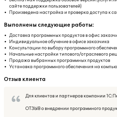
Бесплатная поддержка базовой версии (услуги л
сайте поддержки пользователей)
Произведена настройка и проверка доступа к сай
Выполнены следующие работы:
Доставка программных продуктов в офис заказч
Индивидуальное обучение в офисе заказчика
Консультации по выбору программного обеспече
Начальные настройки типового/отраслевого реш
Продажа выбранных программных продуктов
Установка программного обеспечения на компь
Отзыв клиента
Для клиентов и партнеров компании 1С:П
ОТЗЫВ о внедрении программного продукт