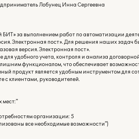
дприниматель Лобунец Инна Сергеевна
 БИТ» за выполнением работ по автоматизации деят
ерсия. Электронная пост». Для решения наших задач 
азовая версия. Электронная пост».
е для удобного учета, контроля и анализа договорн
злишним функционалом, что обеспечивает возможност
мный продукт является удобным инструментом для со
е с клиентами, руководителей.
 мест:"
потребностям организации: 5
ализованы все необходимые возможности")