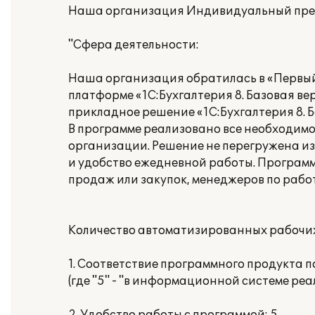
Наша организация Индивидуальный пре
"Сфера деятельности:
Наша организация обратилась в «Первый
платформе «1С:Бухгалтерия 8. Базовая в
прикладное решение «1С:Бухгалтерия 8. Б
В программе реализовано все необходимо
организации. Решение не перегружена и
и удобство ежедневной работы. Програм
продаж или закупок, менеджеров по работ
Количество автоматизированных рабочих
1. Соответствие программного продукта 
(где "5" - "в информационной системе ре