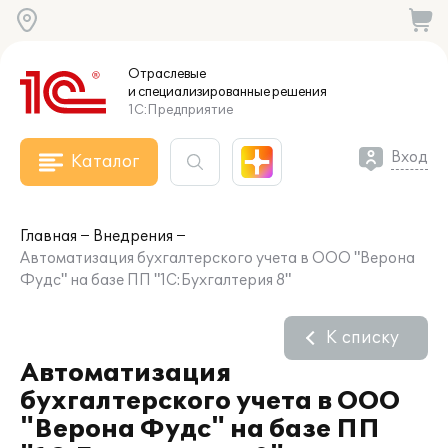
Отраслевые
и специализированные
решения
1С:Предприятие
Вход
Каталог
Главная
Внедрения
Автоматизация бухгалтерского учета в ООО "Верона
Фудс" на базе ПП "1С:Бухгалтерия 8"
К списку
Автоматизация
бухгалтерского учета в ООО
"Верона Фудс" на базе ПП