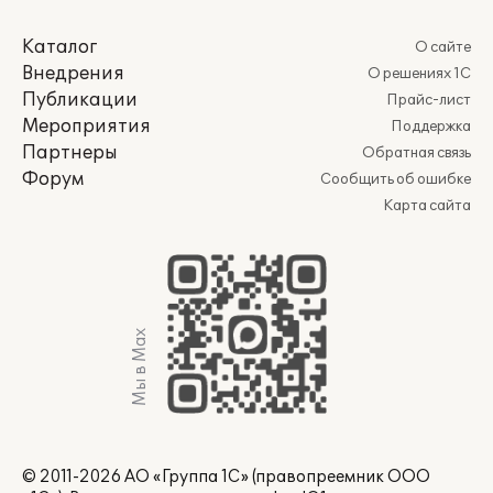
Каталог
О сайте
Внедрения
О решениях 1С
Публикации
Прайс-лист
Мероприятия
Поддержка
Партнеры
Обратная связь
Форум
Сообщить об ошибке
Карта сайта
Мы в Max
© 2011-2026 АО «Группа 1С» (правопреемник ООО