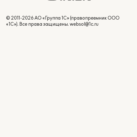
© 2011-2026 АО «Группа 1С» (правопреемник ООО
«1С»). Все права защищены.
websol@1c.ru