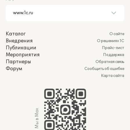
Каталог
О сайте
Внедрения
О решениях 1С
Публикации
Прайс-лист
Мероприятия
Поддержка
Партнеры
Обратная связь
Форум
Сообщить об ошибке
Карта сайта
Мы в Max