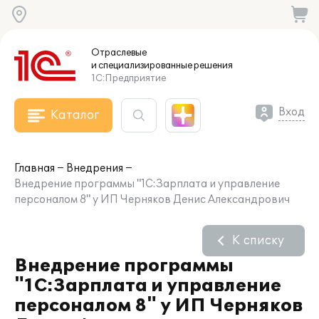
Отраслевые
и специализированные
решения
1С:Предприятие
Вход
Каталог
Главная
Внедрения
Внедрение программы "1С:Зарплата и управление
персоналом 8" у ИП Черняков Денис Александрович
К списку
Внедрение программы
"1С:Зарплата и управление
персоналом 8" у ИП Черняков