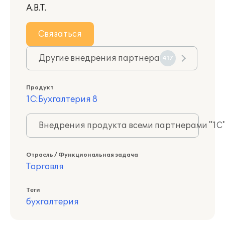
А.В.Т.
Связаться
Другие внедрения партнера
417
Продукт
1С:Бухгалтерия 8
Внедрения продукта всеми партнерами "1С
Отрасль / Функциональная задача
Торговля
Теги
бухгалтерия