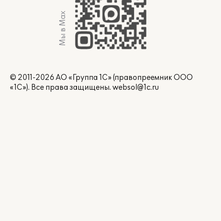
Мы в Max
© 2011-2026 АО «Группа 1С» (правопреемник ООО
«1С»). Все права защищены.
websol@1c.ru