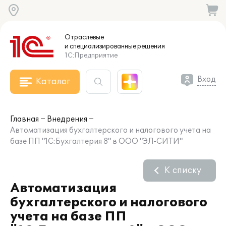
Отраслевые
и специализированные
решения
1С:Предприятие
Вход
Каталог
Главная
Внедрения
Автоматизация бухгалтерского и налогового учета на
базе ПП "1C:Бухгалтерия 8" в ООО "ЭЛ-СИТИ"
К списку
Автоматизация
бухгалтерского и налогового
учета на базе ПП