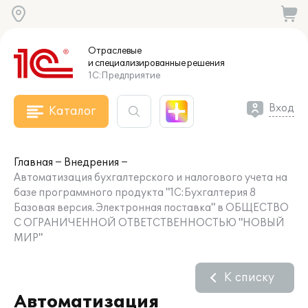
Отраслевые
и специализированные
решения
1С:Предприятие
Вход
Каталог
Главная
Внедрения
Автоматизация бухгалтерского и налогового учета на
базе программного продукта "1С:Бухгалтерия 8
Базовая версия. Электронная поставка" в ОБЩЕСТВО
С ОГРАНИЧЕННОЙ ОТВЕТСТВЕННОСТЬЮ "НОВЫЙ
МИР"
К списку
Автоматизация