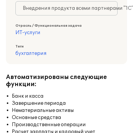
Внедрения продукта всеми партнерами "1С
Отрасль / Функциональная задача
ИТ-услуги
Теги
бухгалтерия
Автоматизированы следующие
функции:
Банк и касса
Завершение периода
Нематериальные активы
Основные средства
Производственные операции
Расчет зарплаты и кадровый учет