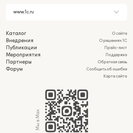
Каталог
О сайте
Внедрения
О решениях 1С
Публикации
Прайс-лист
Мероприятия
Поддержка
Партнеры
Обратная связь
Форум
Сообщить об ошибке
Карта сайта
Мы в Max