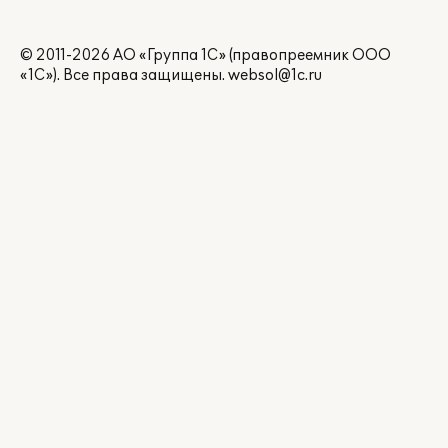
© 2011-2026 АО «Группа 1С» (правопреемник ООО
«1С»). Все права защищены.
websol@1c.ru