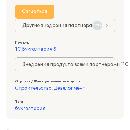
Связаться
Другие внедрения партнера
1337
Продукт
1С:Бухгалтерия 8
Внедрения продукта всеми партнерами "1С
Отрасль / Функциональная задача
Строительство
,
Девелопмент
Теги
бухгалтерия