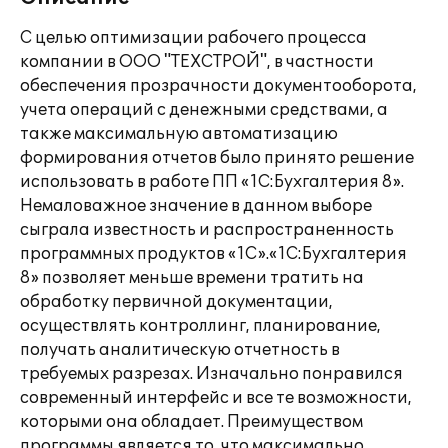
С целью оптимизации рабочего процесса
компании в ООО "ТЕХСТРОЙ", в частности
обеспечения прозрачности документооборота,
учета операций с денежными средствами, а
также максимальную автоматизацию
формирования отчетов было принято решение
использовать в работе ПП «1С:Бухгалтерия 8».
Немаловажное значение в данном выборе
сыграла известность и распространенность
программных продуктов «1С».«1С:Бухгалтерия
8» позволяет меньше времени тратить на
обработку первичной документации,
осуществлять контроллинг, планирование,
получать аналитическую отчетность в
требуемых разрезах. Изначально понравился
современный интерфейс и все те возможности,
которыми она обладает. Преимуществом
программы является то, что максимально