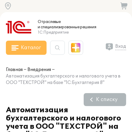
Отраслевые
и специализированные
решения
1С:Предприятие
Вход
Каталог
Главная
Внедрения
Автоматизация бухгалтерского и налогового учета в
ООО "ТЕХСТРОЙ" на базе "1С:Бухгалтерия 8"
К списку
Автоматизация
бухгалтерского и налогового
учета в ООО "ТЕХСТРОЙ" на