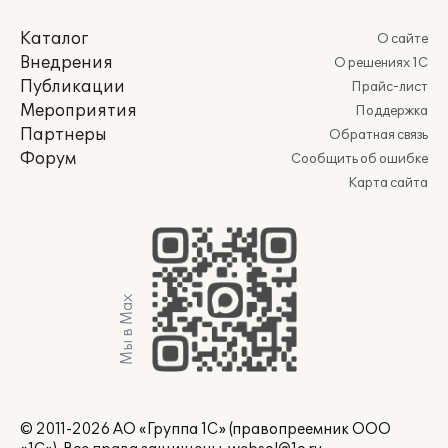
Каталог
О сайте
Внедрения
О решениях 1С
Публикации
Прайс-лист
Мероприятия
Поддержка
Партнеры
Обратная связь
Форум
Сообщить об ошибке
Карта сайта
Мы в Max
© 2011-2026 АО «Группа 1С» (правопреемник ООО