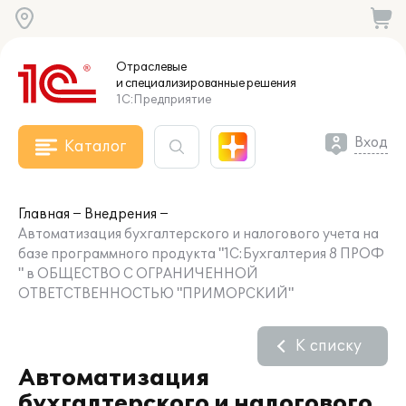
Отраслевые
и специализированные
решения
1С:Предприятие
Вход
Каталог
Главная
Внедрения
Автоматизация бухгалтерского и налогового учета на
базе программного продукта "1С:Бухгалтерия 8 ПРОФ
" в ОБЩЕСТВО С ОГРАНИЧЕННОЙ
ОТВЕТСТВЕННОСТЬЮ "ПРИМОРСКИЙ"
К списку
Автоматизация
бухгалтерского и налогового