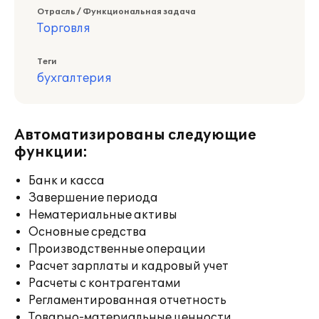
Отрасль / Функциональная задача
Торговля
Теги
бухгалтерия
Автоматизированы следующие
функции:
Банк и касса
Завершение периода
Нематериальные активы
Основные средства
Производственные операции
Расчет зарплаты и кадровый учет
Расчеты с контрагентами
Регламентированная отчетность
Товарно-материальные ценности