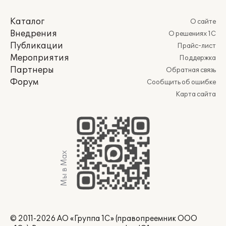
Каталог
О сайте
Внедрения
О решениях 1С
Публикации
Прайс-лист
Мероприятия
Поддержка
Партнеры
Обратная связь
Форум
Сообщить об ошибке
Карта сайта
Мы в Max
© 2011-2026 АО «Группа 1С» (правопреемник ООО