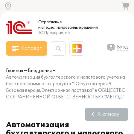
Отраслевые
и специализированные
решения
1С:Предприятие
Вход
Каталог
Главная
Внедрения
Автоматизация бухгалтерского и налогового учета на
базе программного продукта "1С:Бухгалтерия 8
Базовая версия. Электронная поставка" в ОБЩЕСТВО
С ОГРАНИЧЕННОЙ ОТВЕТСТВЕННОСТЬЮ "МЕТОД"
К списку
Автоматизация
бухгалтерского и налогового