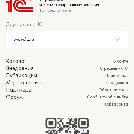
и специализированные решения
1С:Предприятие
Другие сайты 1С
Каталог
О сайте
Внедрения
О решениях 1С
Публикации
Прайс-лист
Мероприятия
Поддержка
Партнеры
Обратная связь
Форум
Сообщить об ошибке
Карта сайта