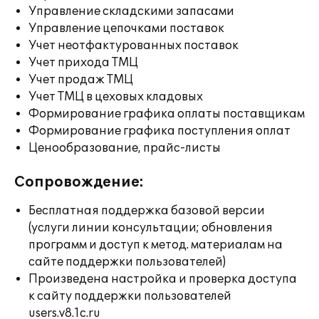
Управление складскими запасами
Управление цепочками поставок
Учет неотфактурованных поставок
Учет прихода ТМЦ
Учет продаж ТМЦ
Учет ТМЦ в цеховых кладовых
Формирование графика оплаты поставщикам
Формирование графика поступления оплат
Ценообразование, прайс-листы
Сопровождение:
Бесплатная поддержка базовой версии
(услуги линии консультации; обновления
программ и доступ к метод. материалам на
сайте поддержки пользователей)
Произведена настройка и проверка доступа
к сайту поддержки пользователей
users.v8.1c.ru