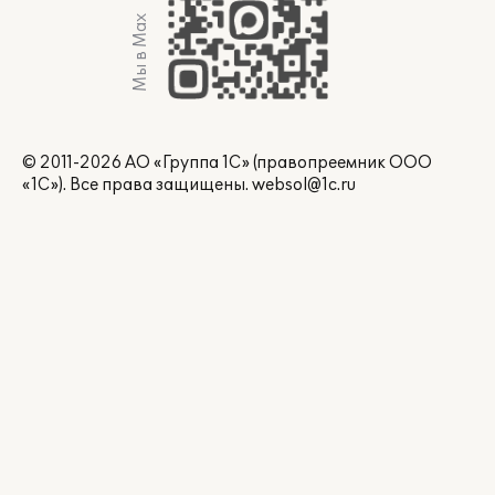
Мы в Max
© 2011-2026 АО «Группа 1С» (правопреемник ООО
«1С»). Все права защищены.
websol@1c.ru