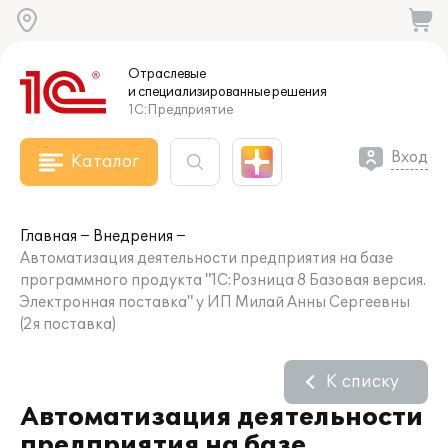
Отраслевые
и специализированные
решения
1С:Предприятие
Вход
Каталог
Главная
Внедрения
Автоматизация деятельности предприятия на базе
программного продукта "1С:Розница 8 Базовая версия.
Электронная поставка" у ИП Милай Анны Сергеевны
(2я поставка)
К списку
Автоматизация деятельности
предприятия на базе