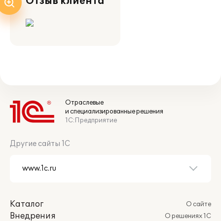
Отзыв клиента
Отраслевые
и специализированные решения
1С:Предприятие
Другие сайты 1С
Каталог
О сайте
Внедрения
О решениях 1С