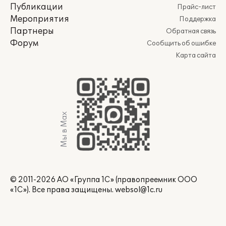
Публикации
Прайс-лист
Мероприятия
Поддержка
Партнеры
Обратная связь
Форум
Сообщить об ошибке
Карта сайта
Мы в Max
© 2011-2026 АО «Группа 1С» (правопреемник ООО
«1С»). Все права защищены.
websol@1c.ru