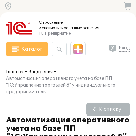
Отраслевые
и специализированные
решения
1С:Предприятие
Вход
Каталог
Главная
Внедрения
Автоматизация оперативного учета на базе ПП
"1С:Управление торговлей 8" у индивидуального
предпринимателя
К списку
Автоматизация оперативного
учета на базе ПП