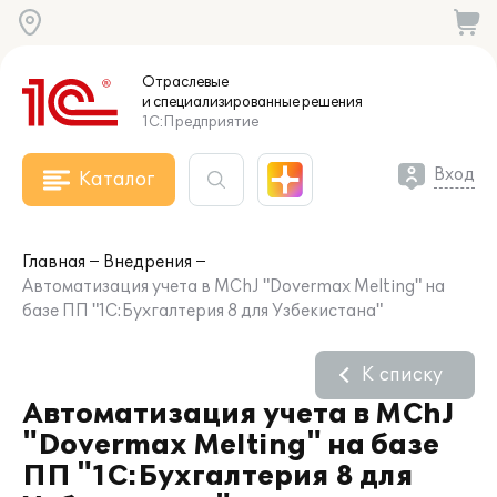
Отраслевые
и специализированные
решения
1С:Предприятие
Вход
Каталог
Главная
Внедрения
Автоматизация учета в MChJ "Dovermax Melting" на
базе ПП "1С:Бухгалтерия 8 для Узбекистана"
К списку
Автоматизация учета в MChJ
"Dovermax Melting" на базе
ПП "1С:Бухгалтерия 8 для