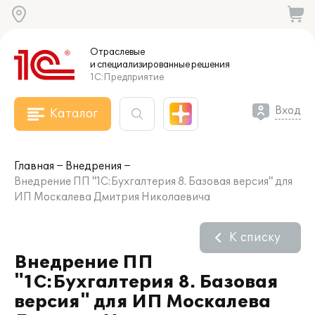
Отраслевые
и специализированные
решения
1С:Предприятие
Вход
Каталог
Главная
Внедрения
Внедрение ПП "1С:Бухгалтерия 8. Базовая версия" для
ИП Москалева Дмитрия Николаевича
К списку
Внедрение ПП
"1С:Бухгалтерия 8. Базовая
версия" для ИП Москалева