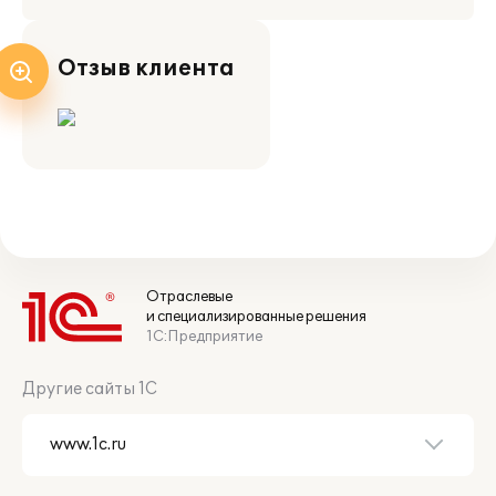
Отзыв клиента
Отраслевые
и специализированные решения
1С:Предприятие
Другие сайты 1С