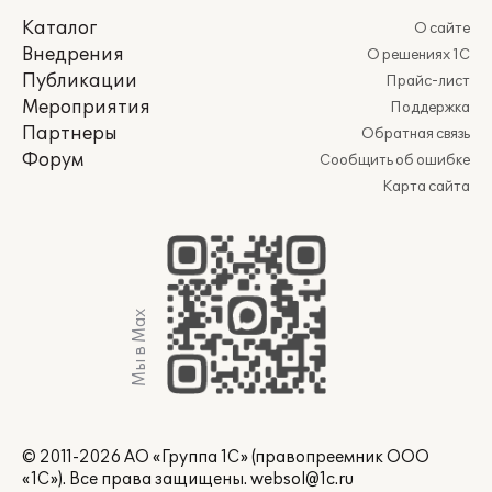
Каталог
О сайте
Внедрения
О решениях 1С
Публикации
Прайс-лист
Мероприятия
Поддержка
Партнеры
Обратная связь
Форум
Сообщить об ошибке
Карта сайта
Мы в Max
© 2011-2026 АО «Группа 1С» (правопреемник ООО
«1С»). Все права защищены.
websol@1c.ru