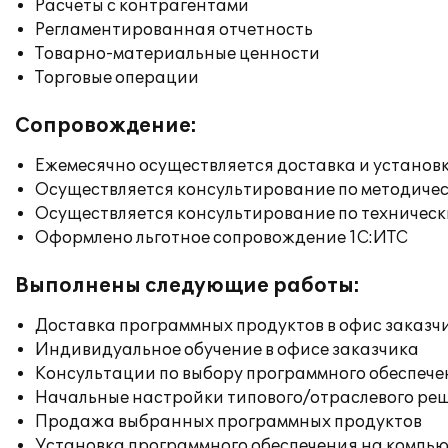
Расчеты с контрагентами
Регламентированная отчетность
Товарно-материальные ценности
Торговые операции
Сопровождение:
Ежемесячно осуществляется доставка и установк
Осуществляется консультирование по методичес
Осуществляется консультирование по техническ
Оформлено льготное сопровождение 1С:ИТС
Выполнены следующие работы:
Доставка программных продуктов в офис заказч
Индивидуальное обучение в офисе заказчика
Консультации по выбору программного обеспече
Начальные настройки типового/отраслевого реш
Продажа выбранных программных продуктов
Установка программного обеспечения на компь