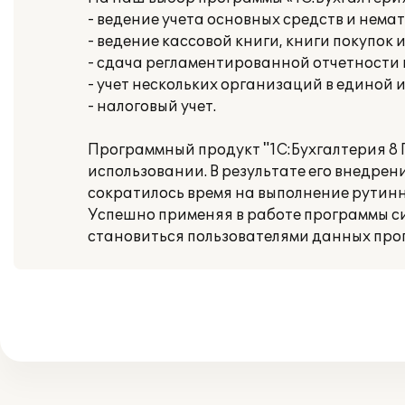
- ведение учета основных средств и нема
- ведение кассовой книги, книги покупок 
- сдача регламентированной отчетности
- учет нескольких организаций в единой
- налоговый учет.
Программный продукт "1С:Бухгалтерия 8
использовании. В результате его внедре
сократилось время на выполнение рутинн
Успешно применяя в работе программы с
становиться пользователями данных про