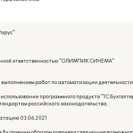
Рарус"
енной ответственностью "ОЛИМПИК СИНЕМА"
а выполнением работ по автоматизации деятельност
использовании программного продукта "1С:Бухгалте
стандартам российского законодательства.
атацию 03.06.2021
я 8» главным образом повлияли следующие возможнос