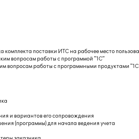
а комплекта поставки ИТС на рабочее место пользов
ким вопросам работы с программой "1С"
им вопросам работы с программными продуктами "1С
ика
ния и вариантов его сопровождения
ения (программы) для начала ведения учета
ютеры заказчика