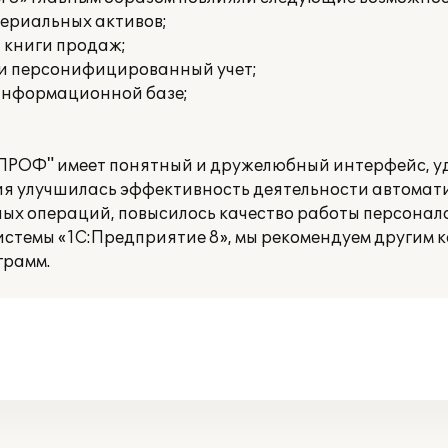
териальных активов;
и книги продаж;
 и персонифицированный учет;
 информационной базе;
 ПРОФ" имеет понятный и дружелюбный интерфейс, у
ния улучшилась эффективность деятельности автомат
ых операций, повысилось качество работы персонала
истемы «1С:Предприятие 8», мы рекомендуем другим 
грамм.