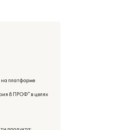
и на платформе
рия 8 ПРОФ" в целях
ти продукта: