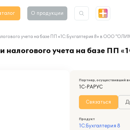
аталог
О продукции
налогового учета на базе ПП «1С:Бухгалтерия 8» в ООО "
 налогового учета на базе ПП «1
Партнер, осуществивший в
1С-РАРУС
Связаться
Д
Продукт
1С:Бухгалтерия 8