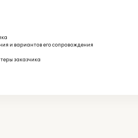
ика
ния и вариантов его сопровождения
ютеры заказчика