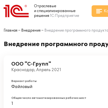
Отраслевые
К
и специализированные
решения
1С:Предприятие
Главная
Внедрения
Внедрение программного продукта 
Внедрение программного продук
ООО "С-Групп"
Краснодар, Апрель 2021
Вариант работы
Файловый
Общее число автоматизированных рабочих мест
1