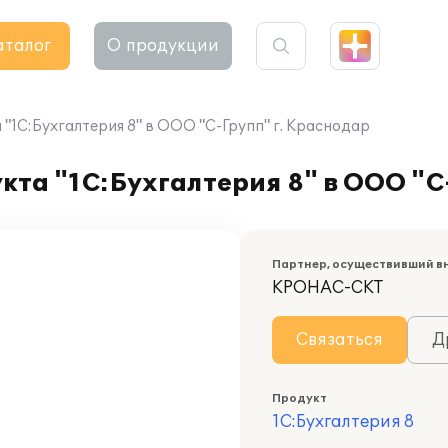
аталог
О продукции
"1С:Бухгалтерия 8" в ООО "С-Групп" г. Краснодар
та "1С:Бухгалтерия 8" в ООО "С
Партнер, осуществивший в
КРОНАС-СКТ
Связаться
Д
Продукт
1С:Бухгалтерия 8