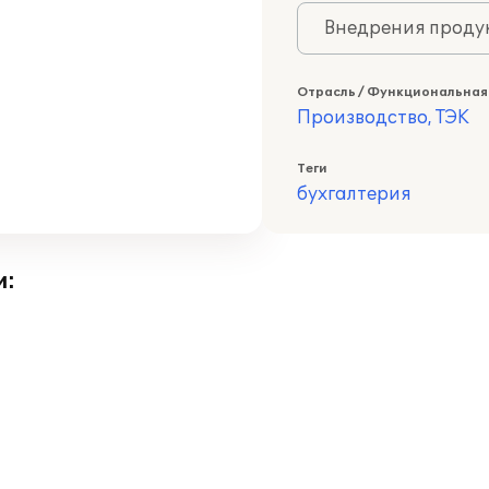
Внедрения продук
Отрасль / Функциональная
Производство, ТЭК
Теги
бухгалтерия
и: