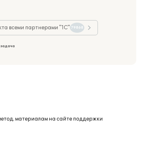
та всеми партнерами "1С"
79868
 задача
 метод. материалам на сайте поддержки