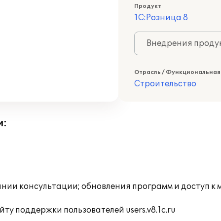
Продукт
1С:Розница 8
Внедрения продук
Отрасль / Функциональная
Строительство
и:
инии консультации; обновления программ и доступ к
ту поддержки пользователей users.v8.1c.ru