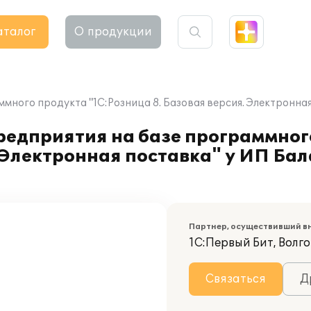
аталог
О продукции
ммного продукта "1С:Розница 8. Базовая версия. Электрон
редприятия на базе программног
. Электронная поставка" у ИП Б
Партнер, осуществивший в
1С:Первый Бит, Волг
Связаться
Д