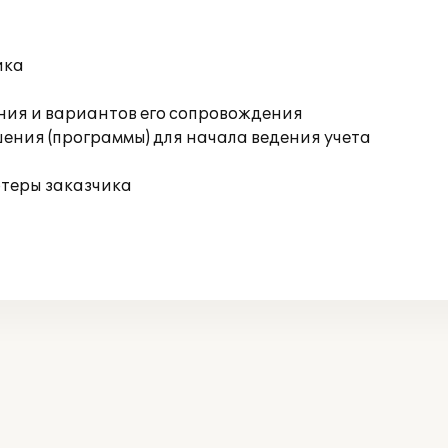
ика
ния и вариантов его сопровождения
ения (программы) для начала ведения учета
ютеры заказчика