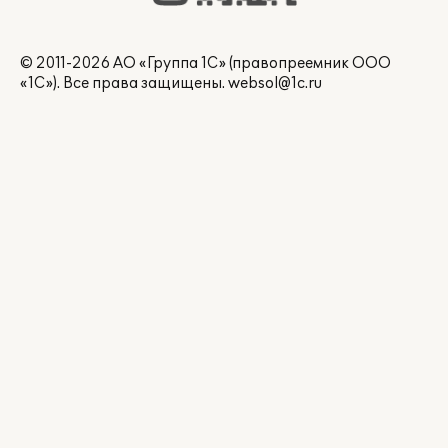
© 2011-2026 АО «Группа 1С» (правопреемник ООО
«1С»). Все права защищены.
websol@1c.ru