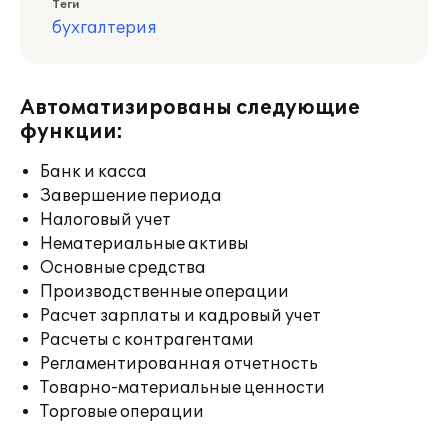
Теги
бухгалтерия
Автоматизированы следующие
функции:
Банк и касса
Завершение периода
Налоговый учет
Нематериальные активы
Основные средства
Производственные операции
Расчет зарплаты и кадровый учет
Расчеты с контрагентами
Регламентированная отчетность
Товарно-материальные ценности
Торговые операции