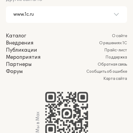
Каталог
О сайте
Внедрения
О решениях 1С
Публикации
Прайс-лист
Мероприятия
Поддержка
Партнеры
Обратная связь
Форум
Сообщить об ошибке
Карта сайта
Мы в Max