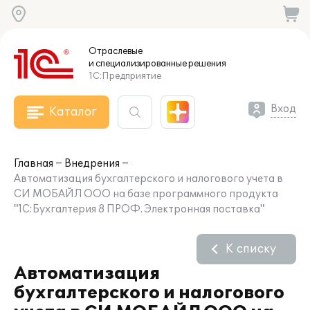
Отраслевые
и специализированные
решения
1С:Предприятие
Вход
Каталог
Главная
Внедрения
Автоматизация бухгалтерского и налогового учета в
СИ МОБАЙЛ ООО на базе программного продукта
"1С:Бухгалтерия 8 ПРОФ. Электронная поставка"
К списку
Автоматизация
бухгалтерского и налогового