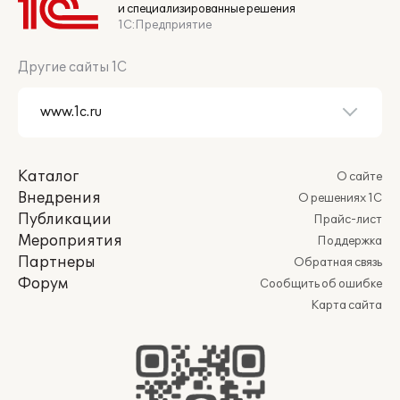
и специализированные решения
1С:Предприятие
Другие сайты 1С
Каталог
О сайте
Внедрения
О решениях 1С
Публикации
Прайс-лист
Мероприятия
Поддержка
Партнеры
Обратная связь
Форум
Сообщить об ошибке
Карта сайта