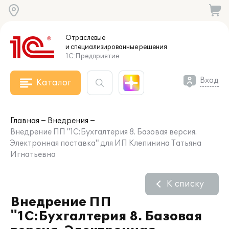
Отраслевые
и специализированные
решения
1С:Предприятие
Вход
Каталог
Главная
Внедрения
Внедрение ПП "1С:Бухгалтерия 8. Базовая версия.
Электронная поставка" для ИП Клепинина Татьяна
Игнатьевна
К списку
Внедрение ПП
"1С:Бухгалтерия 8. Базовая