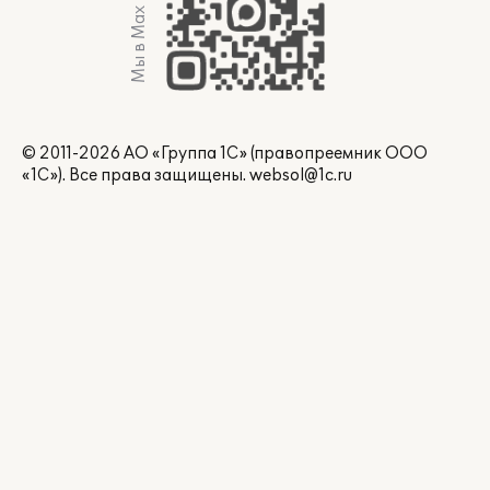
Мы в Max
© 2011-2026 АО «Группа 1С» (правопреемник ООО
«1С»). Все права защищены.
websol@1c.ru