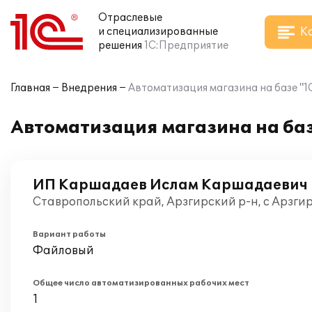
Отраслевые
К
и специализированные
решения
1С:Предприятие
Главная
Внедрения
Автоматизация магазина на базе "1
Автоматизация магазина на баз
ИП Каршадаев Ислам Каршадаевич
Ставропольский край, Арзгирский р-н, с Арзгир
Вариант работы
Файловый
Общее число автоматизированных рабочих мест
1