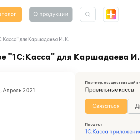
аталог
О продукции
С:Касса" для Каршадаева И. К.
е "1С:Касса" для Каршадаева И.
Партнер, осуществивший в
Правильные кассы
, Апрель 2021
Связаться
Д
Продукт
1С:Касса приложени