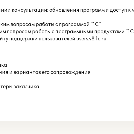
инии консультации; обновления программ и доступ к
ким вопросам работы с программой "1С"
им вопросам работы с программными продуктами "1С
ту поддержки пользователей users.v8.1c.ru
ика
ния и вариантов его сопровождения
ютеры заказчика