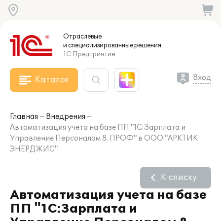
Отраслевые
и специализированные
решения
1С:Предприятие
Вход
Каталог
Главная
Внедрения
Автоматизация учета на базе ПП "1С:Зарплата и
Управление Персоналом 8. ПРОФ" в ООО "АРКТИК
ЭНЕРДЖИС"
К списку
Автоматизация учета на базе
ПП "1С:Зарплата и