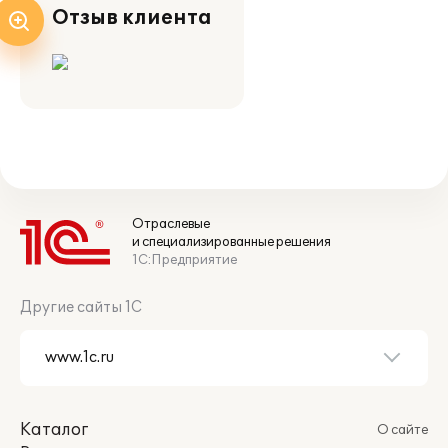
Отзыв клиента
Отраслевые
и специализированные решения
1С:Предприятие
Другие сайты 1С
Каталог
О сайте