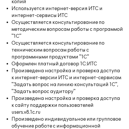
копий
Используется интернет-версия ИТС и
интернет-сервисы ИТС
Осуществляется консультирование по
методическим вопросам работы с программой
"1С"
Осуществляется консультирование по
техническим вопросам работы с
программными продуктами "1С"
Оформлен платный договор 1С:ИТС
Произведена настройка и проверка доступа
к интернет-версии ИТС и интернет-сервисам
"Задать вопрос на линию консультаций 1С",
"Задать вопрос аудитору"
Произведена настройка и проверка доступа
к сайту поддержки пользователей
users.v8.1c.ru
Произведено индивидуальное или групповое
обучение работе с информационной