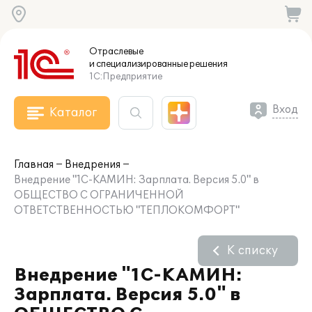
Отраслевые
и специализированные
решения
1С:Предприятие
Вход
Каталог
Главная
Внедрения
Внедрение "1С-КАМИН: Зарплата. Версия 5.0" в
ОБЩЕСТВО С ОГРАНИЧЕННОЙ
ОТВЕТСТВЕННОСТЬЮ "ТЕПЛОКОМФОРТ"
К списку
Внедрение "1С-КАМИН:
Зарплата. Версия 5.0" в