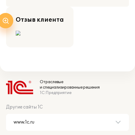
Отзыв клиента
Отраслевые
и специализированные решения
1С:Предприятие
Другие сайты 1С