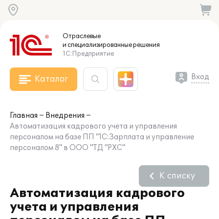
Отраслевые
и специализированные
решения
1С:Предприятие
Вход
Каталог
Главная
Внедрения
Автоматизация кадрового учета и управления
персоналом на базе ПП "1C:Зарплата и управление
персоналом 8" в ООО "ТД "РХС"
К списку
Автоматизация кадрового
учета и управления