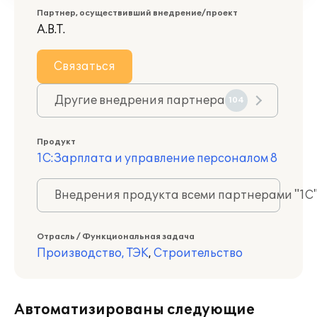
Партнер, осуществивший внедрение/проект
А.В.Т.
Связаться
Другие внедрения партнера
104
Продукт
1С:Зарплата и управление персоналом 8
Внедрения продукта всеми партнерами "1С
Отрасль / Функциональная задача
Производство, ТЭК
,
Строительство
Автоматизированы следующие