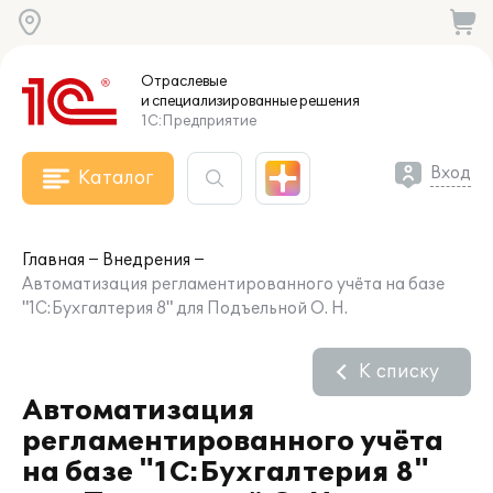
Отраслевые
и специализированные
решения
1С:Предприятие
Вход
Каталог
Главная
Внедрения
Автоматизация регламентированного учёта на базе
"1С:Бухгалтерия 8" для Подъельной О. Н.
К списку
Автоматизация
регламентированного учёта
на базе "1С:Бухгалтерия 8"