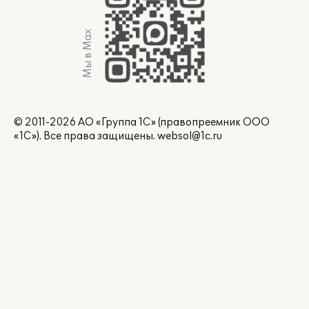
Мы в Max
© 2011-2026 АО «Группа 1С» (правопреемник ООО
«1С»). Все права защищены.
websol@1c.ru