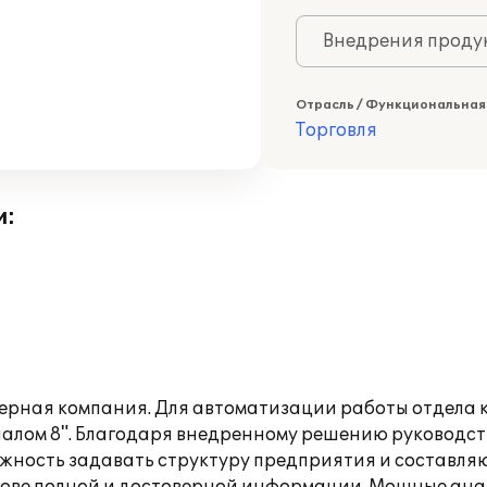
Внедрения продук
Отрасль / Функциональная
Торговля
и:
ерная компания. Для автоматизации работы отдела 
налом 8". Благодаря внедренному решению руководст
ожность задавать структуру предприятия и составл