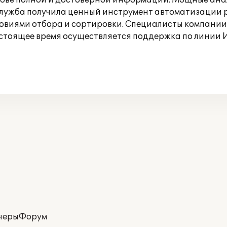
нове полной и достоверной информации. Мощные ана
лужба получила ценный инструмент автоматизации ру
ловиями отбора и сортировки. Специалисты компании
астоящее время осуществляется поддержка по линии 
неры
Форум