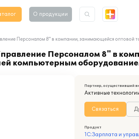
аталог
О продукции
авление Персоналом 8" в компании, занимающейся оптовой
Управление Персоналом 8" в ком
лей компьютерным оборудовани
Партнер, осуществивший в
Активные технологи
Связаться
Д
Продукт
1С:Зарплата и управ