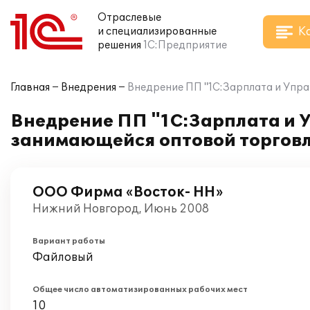
Отраслевые
К
и специализированные
решения
1С:Предприятие
Главная
Внедрения
Внедрение ПП "1С:Зарплата и Упр
Внедрение ПП "1С:Зарплата и 
занимающейся оптовой торгов
ООО Фирма «Восток- НН»
Нижний Новгород, Июнь 2008
Вариант работы
Файловый
Общее число автоматизированных рабочих мест
10