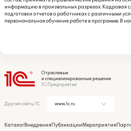
состав, принимать управленческие решения на ос
информацию в произвольных разрезах. Кадровая с
подготовки отчетов о работниках с различными ус
первоначальное обучение работе в программе. В н
Отраслевые
и специализированные решения
1С:Предприятие
Другие сайты 1С
Каталог
Внедрения
Публикации
Мероприятия
Парт