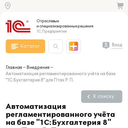
Отраслевые
и специализированные
решения
1С:Предприятие
Вход
Каталог
Главная
Внедрения
Автоматизация регламентированного учёта на базе
"1С:Бухгалтерия 8" для Птах Р. П.
К списку
Автоматизация
регламентированного учёта
на базе "1С:Бухгалтерия 8"