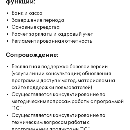
функции:
Банк и касса
Завершение периода
Основные средства
Расчет зарплаты и кадровый учет
Регламентированная отчетность
Сопровождение:
Бесплатная поддержка базовой версии
(услуги линии консультации; обновления
программ и доступ к метод. материалам на
сайте поддержки пользователей)
Осуществляется консультирование по
методическим вопросам работы с программой
"1С"
Осуществляется консультирование по
техническим вопросам работы с
программными продуктами "1С"