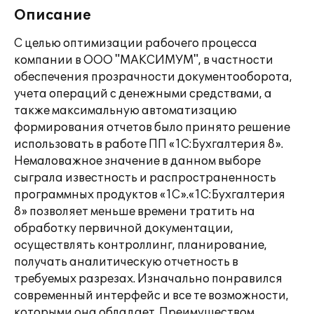
Описание
С целью оптимизации рабочего процесса
компании в ООО "МАКСИМУМ", в частности
обеспечения прозрачности документооборота,
учета операций с денежными средствами, а
также максимальную автоматизацию
формирования отчетов было принято решение
использовать в работе ПП «1С:Бухгалтерия 8».
Немаловажное значение в данном выборе
сыграла известность и распространенность
программных продуктов «1С».«1С:Бухгалтерия
8» позволяет меньше времени тратить на
обработку первичной документации,
осуществлять контроллинг, планирование,
получать аналитическую отчетность в
требуемых разрезах. Изначально понравился
современный интерфейс и все те возможности,
которыми она обладает. Преимуществом