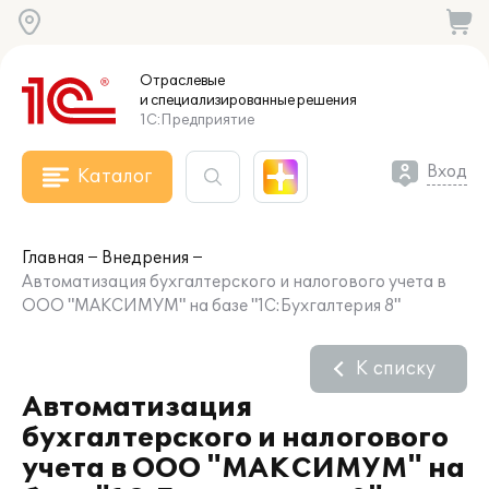
Отраслевые
и специализированные
решения
1С:Предприятие
Вход
Каталог
Главная
Внедрения
Автоматизация бухгалтерского и налогового учета в
ООО "МАКСИМУМ" на базе "1С:Бухгалтерия 8"
К списку
Автоматизация
бухгалтерского и налогового
учета в ООО "МАКСИМУМ" на