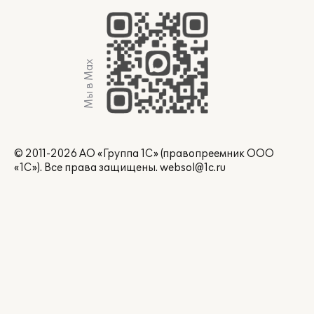
Мы в Max
© 2011-2026 АО «Группа 1С» (правопреемник ООО
«1С»). Все права защищены.
websol@1c.ru