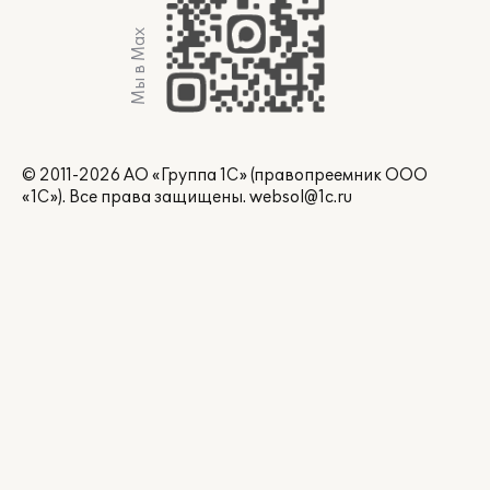
Мы в Max
© 2011-2026 АО «Группа 1С» (правопреемник ООО
«1С»). Все права защищены.
websol@1c.ru