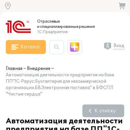
Отраслевые
и специализированные
решения
1С:Предприятие
Вход
Каталог
Главная
Внедрения
Автоматизация деятельности предприятия на базе
ПП"1С-Рарус:Бухгалтерия для некоммерческой
организации.БВ.Электронная поставка" в БФСПЛ
"Чистые сердца"
К списку
Автоматизация деятельности
предприятия на базе ПП"1С-