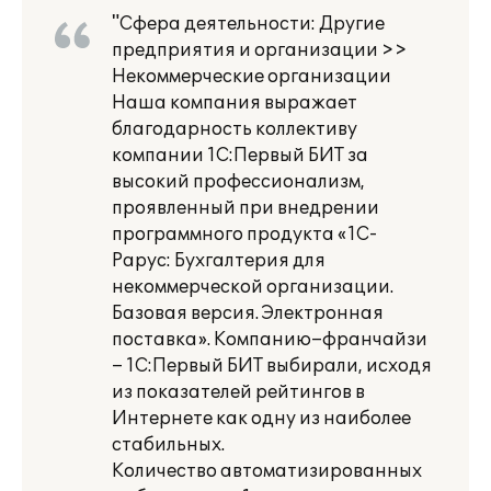
"Сфера деятельности: Другие
предприятия и организации >>
Некоммерческие организации
Наша компания выражает
благодарность коллективу
компании 1С:Первый БИТ за
высокий профессионализм,
проявленный при внедрении
программного продукта «1С-
Рарус: Бухгалтерия для
некоммерческой организации.
Базовая версия. Электронная
поставка». Компанию–франчайзи
– 1С:Первый БИТ выбирали, исходя
из показателей рейтингов в
Интернете как одну из наиболее
стабильных.
Количество автоматизированных