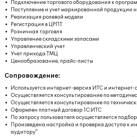
Подключение торгового оборудования к програм
Поступление и учет маркированной продукции н
Реализация ролевой модели
Регистрация в ЦРПТ
Розничная торговля
Управление складскими запасами
Управленческий учет
Учет прихода ТМЦ
Ценообразование, прайс-листы
Сопровождение:
Используется интернет-версия ИТС и интернет-
Осуществляется консультирование по методичес
Осуществляется консультирование по техническ
Оформлен платный договор 1С:ИТС
По запросу пользователя осуществляется подб
Произведена настройка и проверка доступа к ин
аудитору"