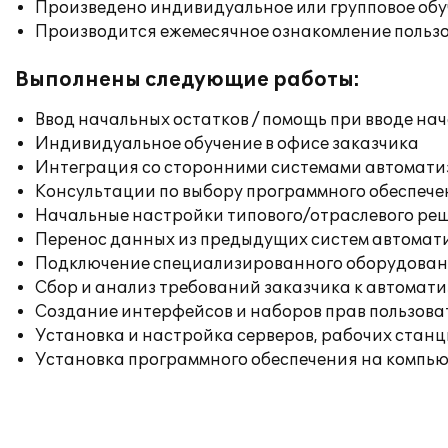
Произведено индивидуальное или групповое об
Производится ежемесячное ознакомление польз
Выполнены следующие работы:
Ввод начальных остатков / помощь при вводе на
Индивидуальное обучение в офисе заказчика
Интеграция со сторонними системами автомат
Консультации по выбору программного обеспече
Начальные настройки типового/отраслевого реш
Перенос данных из предыдущих систем автомат
Подключение специализированного оборудовани
Сбор и анализ требований заказчика к автомат
Создание интерфейсов и наборов прав пользова
Установка и настройка серверов, рабочих стан
Установка программного обеспечения на компь