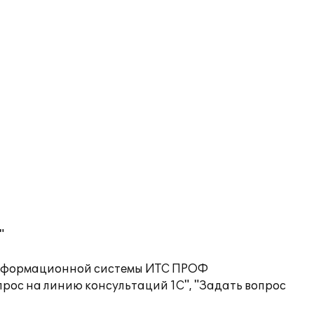
"
 информационной системы ИТС ПРОФ
рос на линию консультаций 1С", "Задать вопрос