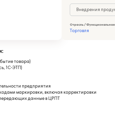
Внедрения продук
Отрасль / Функциональная
Торговля
и:
бытие товара)
ь, 1С-ЭТП)
ятельности предприятия
 кодами маркировки, включая корректировки
 передающих данные в ЦРПТ