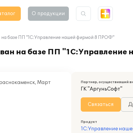
аталог
О продукции
 на базе ПП "1С:Управление нашей фирмой 8 ПРОФ"
ван на базе ПП "1С:Управление 
Краснокаменск, Март
Партнер, осуществивший в
ГК "АргуньСофт"
Связаться
Д
Продукт
1С:Управление наше