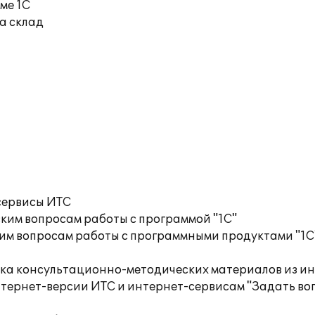
ме 1С
а склад
сервисы ИТС
ким вопросам работы с программой "1С"
им вопросам работы с программными продуктами "1С
орка консультационно-методических материалов из
тернет-версии ИТС и интернет-сервисам "Задать воп