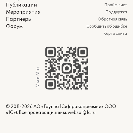
Публикации
Прайс-лист
Мероприятия
Поддержка
Партнеры
Обратная связь
Форум
Сообщить об ошибке
Карта сайта
Мы в Max
© 2011-2026 АО «Группа 1С» (правопреемник ООО
«1С»). Все права защищены.
websol@1c.ru