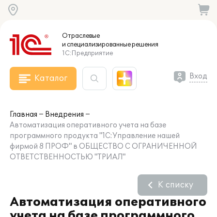
Отраслевые
и специализированные
решения
1С:Предприятие
Вход
Каталог
Главная
Внедрения
Автоматизация оперативного учета на базе
программного продукта "1С:Управление нашей
фирмой 8 ПРОФ" в ОБЩЕСТВО С ОГРАНИЧЕННОЙ
ОТВЕТСТВЕННОСТЬЮ "ТРИАЛ"
К списку
Автоматизация оперативного
учета на базе программного