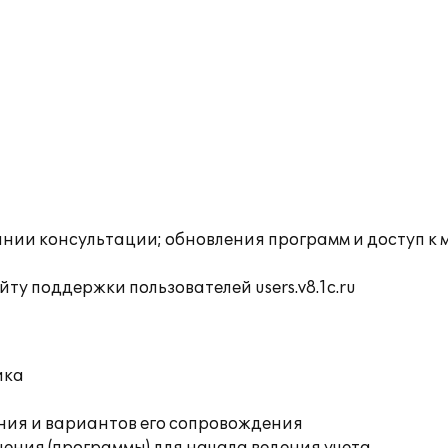
инии консультации; обновления программ и доступ к
ту поддержки пользователей users.v8.1c.ru
ика
ния и вариантов его сопровождения