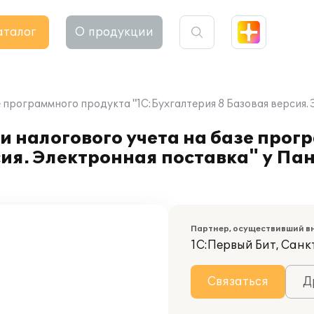
аталог
О продукции
е программного продукта "1С:Бухгалтерия 8 Базовая версия
и налогового учета на базе прог
сия. Электронная поставка" у П
Партнер, осуществивший в
1С:Первый Бит, Санк
Связаться
Д