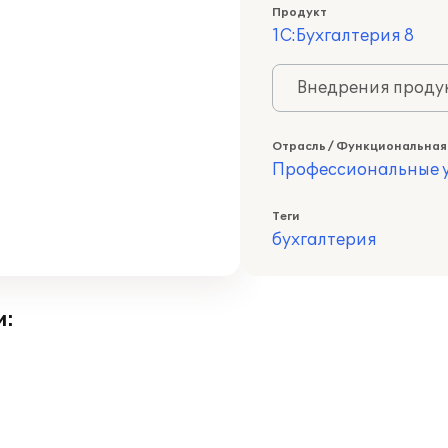
Продукт
1С:Бухгалтерия 8
Внедрения продук
Отрасль / Функциональная
Профессиональные у
Теги
бухгалтерия
и: