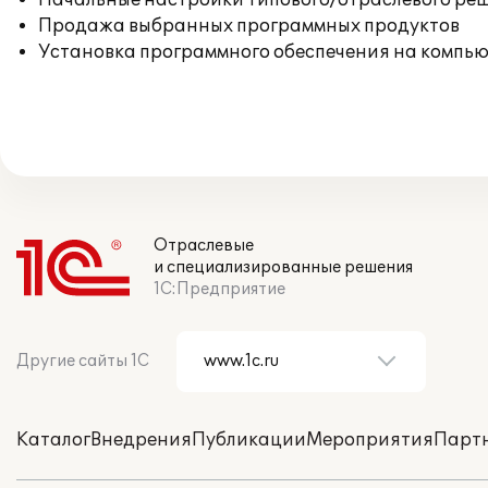
Начальные настройки типового/отраслевого реш
Продажа выбранных программных продуктов
Установка программного обеспечения на компь
Отраслевые
и специализированные решения
1С:Предприятие
Другие сайты 1С
Каталог
Внедрения
Публикации
Мероприятия
Парт