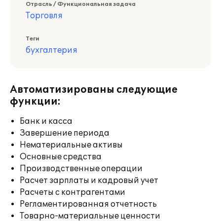
Отрасль / Функциональная задача
Торговля
Теги
бухгалтерия
Автоматизированы следующие
функции:
Банк и касса
Завершение периода
Нематериальные активы
Основные средства
Производственные операции
Расчет зарплаты и кадровый учет
Расчеты с контрагентами
Регламентированная отчетность
Товарно-материальные ценности