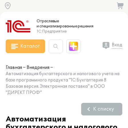
Отраслевые
и специализированные
решения
1С:Предприятие
Вход
Каталог
Главная
Внедрения
Автоматизация бухгалтерского и налогового учета на
базе программного продукта "1С:Бухгалтерия 8
Базовая версия. Электронная поставка" в ООО
"ДИРЕКТ ПРОФ"
К списку
Автоматизация
бухгалтерского и налогового