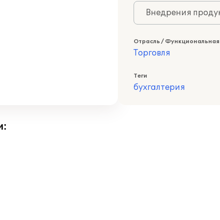
Внедрения продук
Отрасль / Функциональная
Торговля
Теги
бухгалтерия
и: