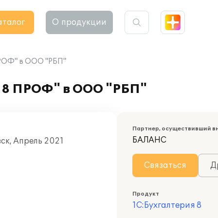
аталог
О продукции
ПРОФ" в ООО "РБП"
 8 ПРОФ" в ООО "РБП"
Партнер, осуществивший в
БАЛАНС
вск, Апрель 2021
Связаться
Д
Продукт
1С:Бухгалтерия 8