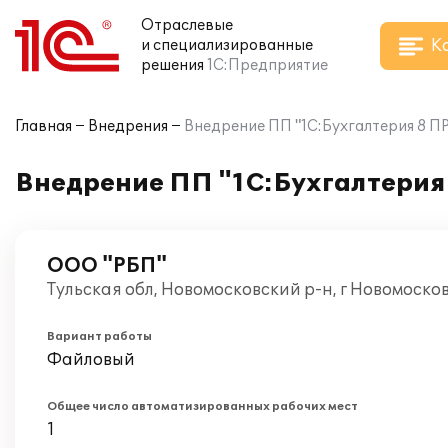
Отраслевые
К
и специализированные
решения
1С:Предприятие
Главная
Внедрения
Внедрение ПП "1С:Бухгалтерия 8 
Внедрение ПП "1С:Бухгалтерия
ООО "РБП"
Тульская обл, Новомосковский р-н, г Новомоско
Вариант работы
Файловый
Общее число автоматизированных рабочих мест
1