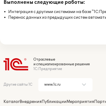
Выполнены следующие работы:
Интеграция с другими системами на базе "1С:П
Перенос данных из предыдущих систем автомат
Отраслевые
и специализированные решения
1С:Предприятие
Другие сайты 1С
Каталог
Внедрения
Публикации
Мероприятия
Парт