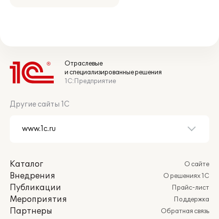
Отраслевые
и специализированные решения
1С:Предприятие
Другие сайты 1С
Каталог
О сайте
Внедрения
О решениях 1С
Публикации
Прайс-лист
Мероприятия
Поддержка
Партнеры
Обратная связь