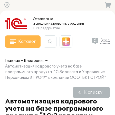
Отраслевые
и специализированные
решения
1С:Предприятие
Вход
Каталог
Главная
Внедрения
Автоматизация кадрового учета на базе
программного продукта "1С:Зарплата и Управление
Персоналом 8 ПРОФ" в компании ООО "БКТ СТРОЙ"
К списку
Автоматизация кадрового
учета на базе программного