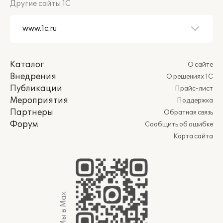
Другие сайты 1С
Каталог
О сайте
Внедрения
О решениях 1С
Публикации
Прайс-лист
Мероприятия
Поддержка
Партнеры
Обратная связь
Форум
Сообщить об ошибке
Карта сайта
Мы в Max