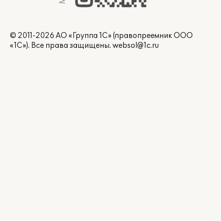
© 2011-2026 АО «Группа 1С» (правопреемник ООО
«1С»). Все права защищены.
websol@1c.ru