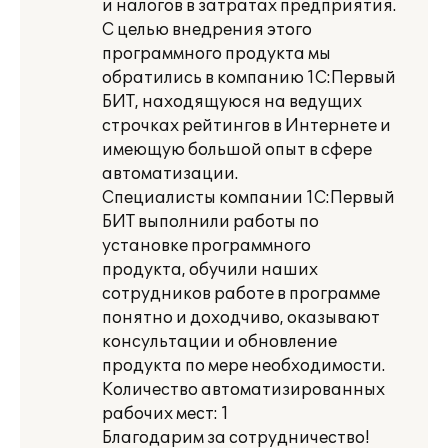
и налогов в затратах предприятия.
С целью внедрения этого
программного продукта мы
обратились в компанию 1С:Первый
БИТ, находящуюся на ведущих
строчках рейтингов в Интернете и
имеющую большой опыт в сфере
автоматизации.
Специалисты компании 1С:Первый
БИТ выполнили работы по
установке программного
продукта, обучили наших
сотрудников работе в программе
понятно и доходчиво, оказывают
консультации и обновление
продукта по мере необходимости.
Количество автоматизированных
рабочих мест: 1
Благодарим за сотрудничество!