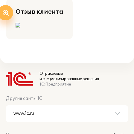
Отзыв клиента
Отраслевые
и специализированные решения
1С:Предприятие
Другие сайты 1С