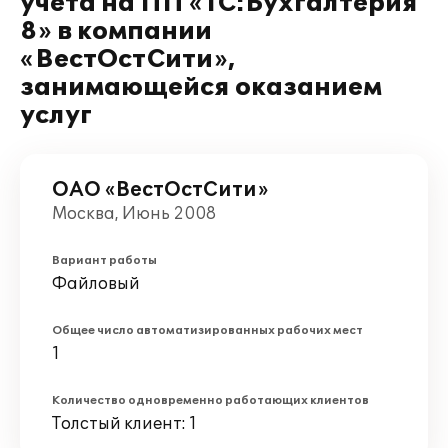
учета на ПП «1С:Бухгалтерия
8» в компании
«ВестОстСити»,
занимающейся оказанием
услуг
ОАО «ВестОстСити»
Москва, Июнь 2008
Вариант работы
Файловый
Общее число автоматизированных рабочих мест
1
Количество одновременно работающих клиентов
Толстый клиент: 1