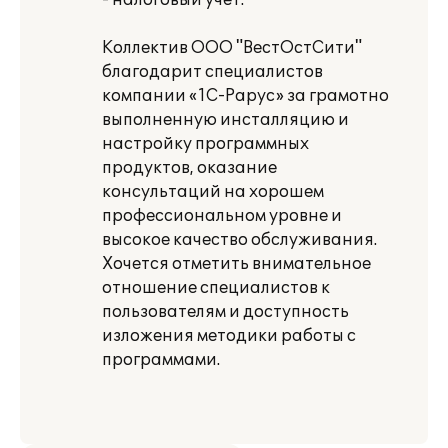
- налоговый учет.
Коллектив ООО "ВестОстСити"
благодарит специалистов
компании «1С-Рарус» за грамотно
выполненную инсталляцию и
настройку программных
продуктов, оказание
консультаций на хорошем
профессиональном уровне и
высокое качество обслуживания.
Хочется отметить внимательное
отношение специалистов к
пользователям и доступность
изложения методики работы с
программами.