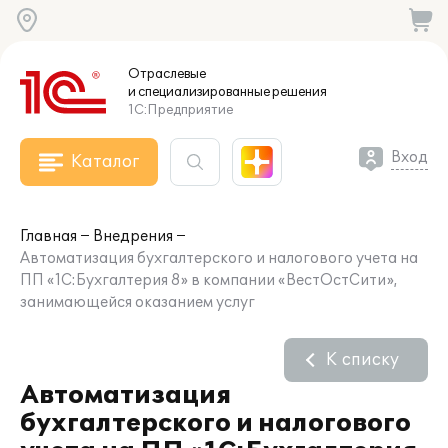
Отраслевые
и специализированные
решения
1С:Предприятие
Вход
Каталог
Главная
Внедрения
Автоматизация бухгалтерского и налогового учета на
ПП «1С:Бухгалтерия 8» в компании «ВестОстСити»,
занимающейся оказанием услуг
К списку
Автоматизация
бухгалтерского и налогового