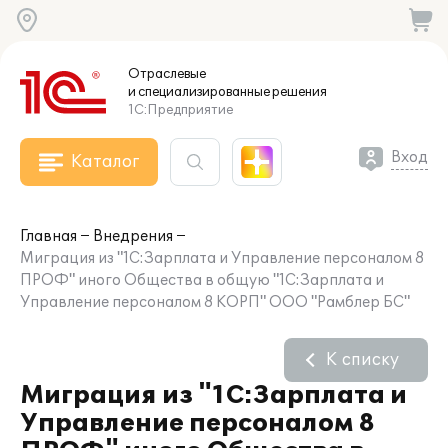
Отраслевые
и специализированные
решения
1С:Предприятие
Вход
Каталог
Главная
Внедрения
Миграция из "1С:Зарплата и Управление персоналом 8
ПРОФ" иного Общества в общую "1С:Зарплата и
Управление персоналом 8 КОРП" ООО "Рамблер БС"
К списку
Миграция из "1С:Зарплата и
Управление персоналом 8