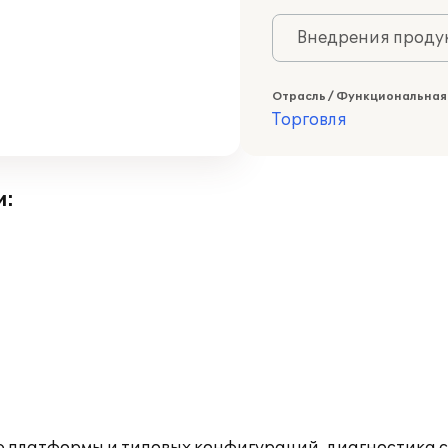
Внедрения продук
Отрасль / Функциональная
Торговля
и: