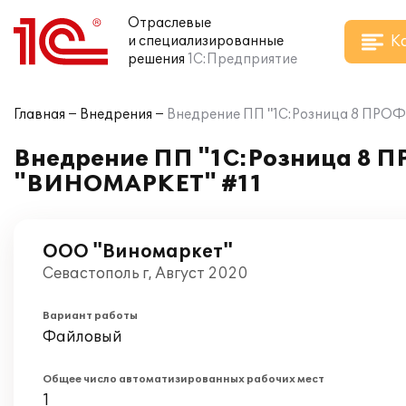
Отраслевые
К
и специализированные
решения
1С:Предприятие
Главная
Внедрения
Внедрение ПП "1С:Розница 8 ПРОФ
Внедрение ПП "1С:Розница 8 П
"ВИНОМАРКЕТ" #11
ООО "Виномаркет"
Севастополь г, Август 2020
Вариант работы
Файловый
Общее число автоматизированных рабочих мест
1