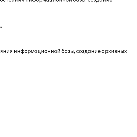
состояния информационной базы, создание
"
ояния информационной базы, создание архивных