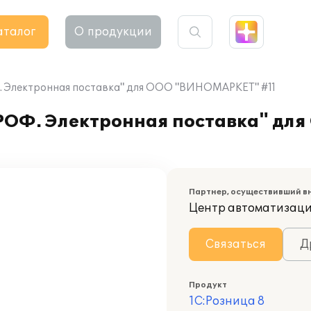
аталог
О продукции
. Электронная поставка" для ООО "ВИНОМАРКЕТ" #11
РОФ. Электронная поставка" дл
Партнер, осуществивший в
Центр автоматизаци
Связаться
Д
Продукт
1С:Розница 8