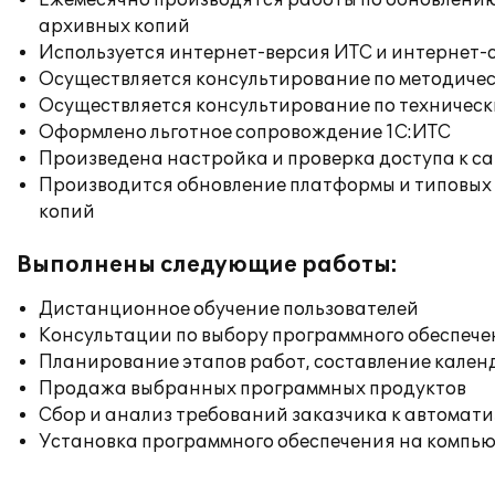
Ежемесячно производятся работы по обновлени
архивных копий
Используется интернет-версия ИТС и интернет-
Осуществляется консультирование по методичес
Осуществляется консультирование по техническ
Оформлено льготное сопровождение 1С:ИТС
Произведена настройка и проверка доступа к сай
Производится обновление платформы и типовых
копий
Выполнены следующие работы:
Дистанционное обучение пользователей
Консультации по выбору программного обеспече
Планирование этапов работ, составление кален
Продажа выбранных программных продуктов
Сбор и анализ требований заказчика к автомат
Установка программного обеспечения на компь